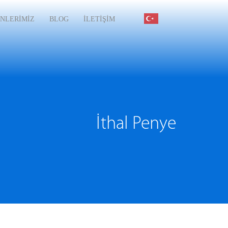
NLERİMİZ
BLOG
İLETİŞİM
İthal Penye