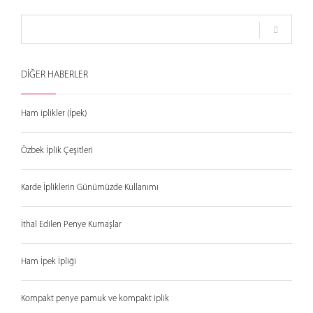
DİĞER HABERLER
Ham iplikler (İpek)
Özbek İplik Çeşitleri
Karde İpliklerin Günümüzde Kullanımı
İthal Edilen Penye Kumaşlar
Ham İpek İpliği
Kompakt penye pamuk ve kompakt iplik