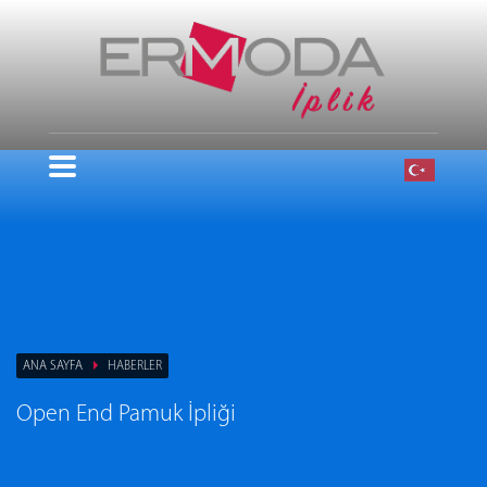
ANA SAYFA
HABERLER
Open End Pamuk İpliği