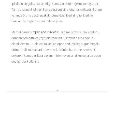
ipliklerin en çokca kullanıldığı kumaşlar denim (jean) kumaşlardır.
Pamuk kaynaklı olması kumaşlara emicilik kazandırmaktadır. Bunun
yanında örtme gücü, sıcaklık tutma özellikleri, ring iplikleri ile
üretilen kumaşlara nazaran daha iyidir.
Mamul bazında
Open end iplikleri
kullanımı, ortaya çıkmış olduğu
günden beri gittikçe yaygınlaşmaktadır. İlk zamanlarda ağırlıklı
olarak denim ürünlerde kullanılan open end iplikler, bugün birçok
üründe kullanılmaktadır. Giyim sektörünün haricinde ev tekstili,
dekoretif kumaşlar, fazla dayanım istemeyen sınai kumaşlarda open
end iplikler kullanılır.