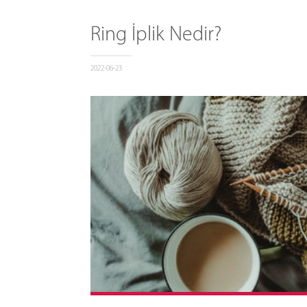
Ring İplik Nedir?
2022-06-23