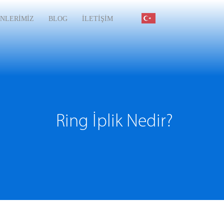
NLERİMİZ
BLOG
İLETİŞİM
Ring İplik Nedir?